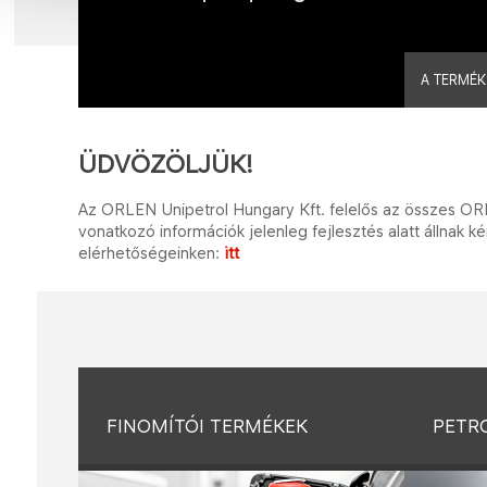
A TERMÉK
ÜDVÖZÖLJÜK!
Az ORLEN Unipetrol Hungary Kft. felelős az összes O
vonatkozó információk jelenleg fejlesztés alatt állnak k
itt​
elérhetőségeinken:
FINOMÍTÓI TERMÉKEK
PETR