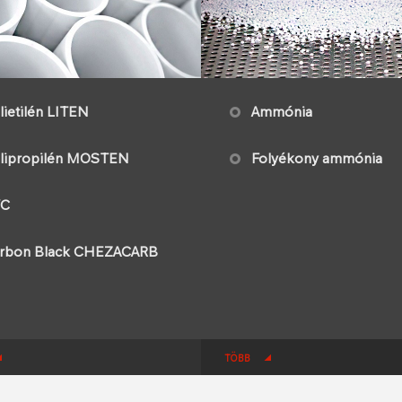
lietilén LITEN
Ammónia
lipropilén MOSTEN
Folyékony ammónia
VC
rbon Black CHEZACARB
TÖBB