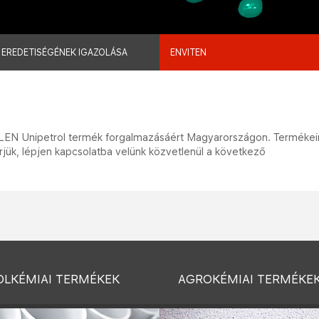
 EREDETISÉGÉNEK IGAZOLÁSA
ENVITEN
RLEN Unipetrol termék forgalmazásáért Magyarországon. Termékei
érjük, lépjen kapcsolatba velünk közvetlenül a következő
OLKÉMIAI TERMÉKEK
AGROKÉMIAI TERMÉKE